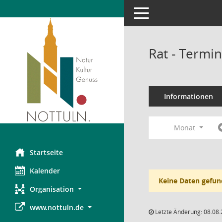
Toggle navigation
Rat - Termi
Informationen
Monat
Startseite
Kalender
Keine Daten gefun
Organisation
www.nottuln.de
Letzte Änderung: 08.08.