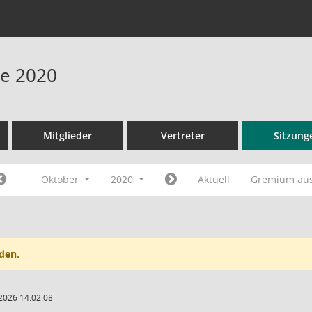
ne 2020
Mitglieder
Vertreter
Sitzung
Oktober
2020
Aktuell
Gremium au
den.
2026 14:02:08