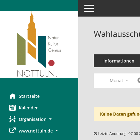
Toggle navigation
Wahlausschu
Informationen
Monat
Startseite
Kalender
Keine Daten gefun
Organisation
www.nottuln.de
Letzte Änderung: 07.08.