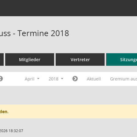
ss - Termine 2018
Mitglieder
Vertreter
Sitzung
April
2018
Aktuell
Gremium au
den.
2026 18:32:07