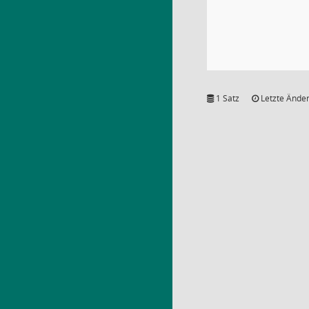
1 Satz
Letzte Änder