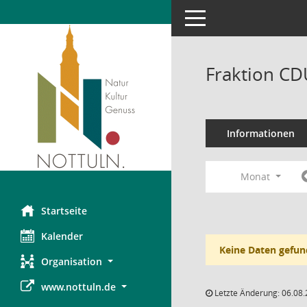
Toggle navigation
Fraktion CD
Informationen
Monat
Startseite
Kalender
Keine Daten gefun
Organisation
www.nottuln.de
Letzte Änderung: 06.08.