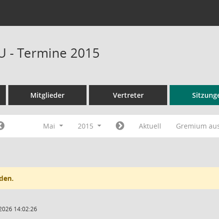
U - Termine 2015
Mitglieder
Vertreter
Sitzung
Mai
2015
Aktuell
Gremium au
den.
2026 14:02:26