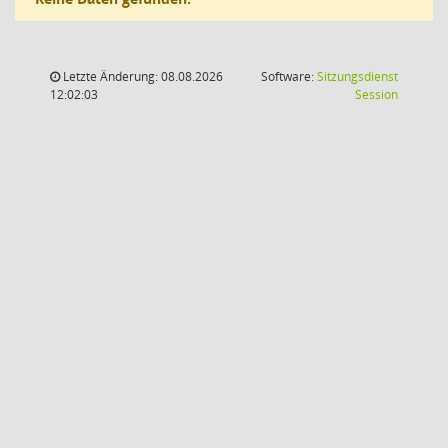
Letzte Änderung: 08.08.2026
Software:
Sitzungsdienst
(Wird in
12:02:03
Session