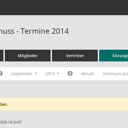
uss - Termine 2014
Mitglieder
Vertreter
Sitzung
September
2014
Aktuell
Gremium au
den.
2026 18:32:07