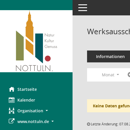
Toggle navigation
Werksaussch
Informationen
Monat
Startseite
Kalender
Keine Daten gefun
Organisation
www.nottuln.de
Letzte Änderung: 07.08.