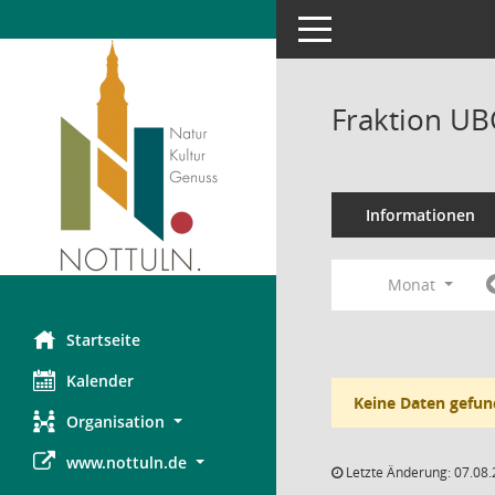
Toggle navigation
Fraktion UB
Informationen
Monat
Startseite
Kalender
Keine Daten gefun
Organisation
www.nottuln.de
Letzte Änderung: 07.08.