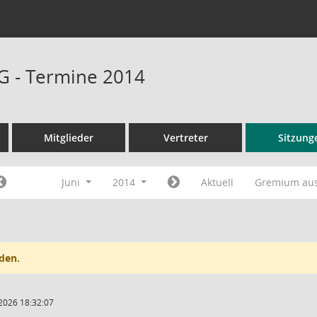
G - Termine 2014
Mitglieder
Vertreter
Sitzung
Juni
2014
Aktuell
Gremium au
den.
2026 18:32:07