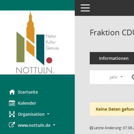
Toggle navigation
Fraktion CD
Informationen
Jahr
Startseite
Kalender
Keine Daten gefun
Organisation
www.nottuln.de
Letzte Änderung: 07.08.