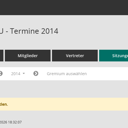
U - Termine 2014
Mitglieder
Vertreter
Sitzung
2014
Gremium auswählen
den.
2026 18:32:07