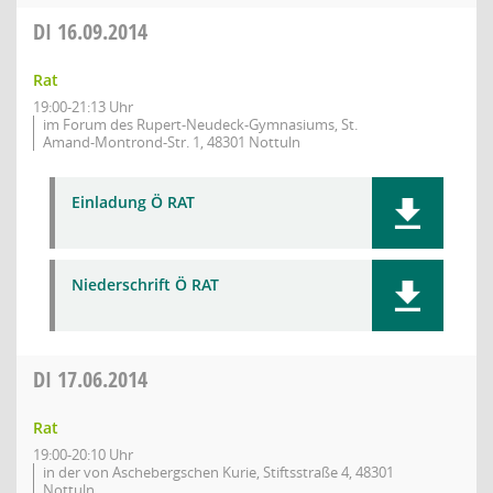
DI
16.09.2014
Rat
19:00-21:13 Uhr
im Forum des Rupert-Neudeck-Gymnasiums, St.
Amand-Montrond-Str. 1, 48301 Nottuln
Einladung Ö RAT
Niederschrift Ö RAT
DI
17.06.2014
Rat
19:00-20:10 Uhr
in der von Aschebergschen Kurie, Stiftsstraße 4, 48301
Nottuln