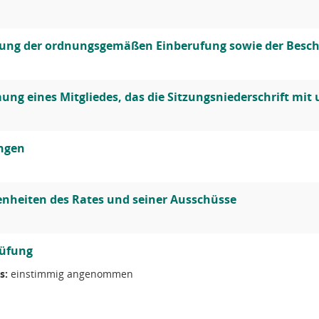
lung der ordnungsgemäßen Einberufung sowie der Besch
ng eines Mitgliedes, das die Sitzungsniederschrift mit 
ungen
nheiten des Rates und seiner Ausschüsse
üfung
s:
einstimmig angenommen