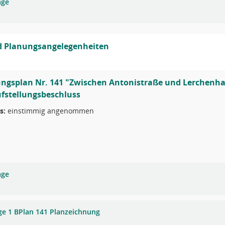
age
d Planungsangelegenheiten
ngsplan Nr. 141 "Zwischen Antonistraße und Lerchenha
ufstellungsbeschluss
s:
einstimmig angenommen
age
ge 1 BPlan 141 Planzeichnung