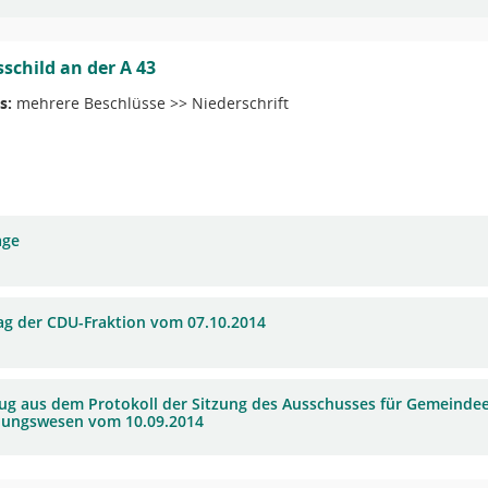
schild an der A 43
s:
mehrere Beschlüsse >> Niederschrift
age
ag der CDU-Fraktion vom 07.10.2014
ug aus dem Protokoll der Sitzung des Ausschusses für Gemeinde
ungswesen vom 10.09.2014