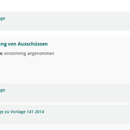
age
ung von Ausschüssen
s:
einstimmig angenommen
age
ge zu Vorlage 141 2014