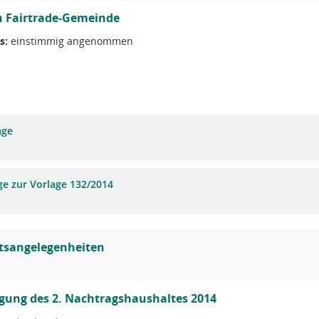
n Fairtrade-Gemeinde
s:
einstimmig angenommen
age
ge zur Vorlage 132/2014
tsangelegenheiten
gung des 2. Nachtragshaushaltes 2014