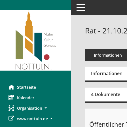
Toggle navigation
Rat - 21.10.
Informationen
Informationen
Startseite
4 Dokumente
Kalender
Organisation
www.nottuln.de
Öffentlicher T