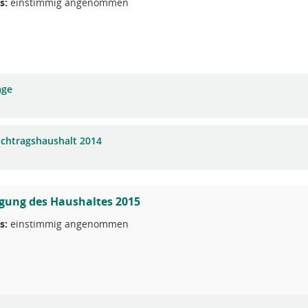
s:
einstimmig angenommen
age
achtragshaushalt 2014
gung des Haushaltes 2015
s:
einstimmig angenommen