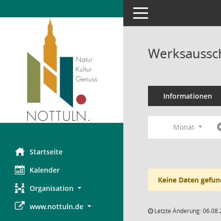
Toggle navigation
Werksaussch
Informationen
Monat
Startseite
Kalender
Keine Daten gefun
Organisation
www.nottuln.de
Letzte Änderung: 06.08.