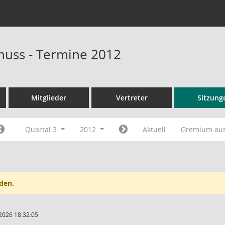
uss - Termine 2012
Mitglieder
Vertreter
Sitzung
Quartal 3
2012
Aktuell
Gremium au
den.
2026 18:32:05