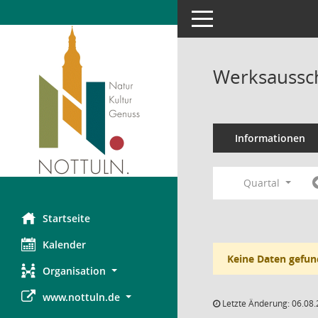
Toggle navigation
Werksaussch
Informationen
Quartal
Startseite
Kalender
Keine Daten gefun
Organisation
www.nottuln.de
Letzte Änderung: 06.08.