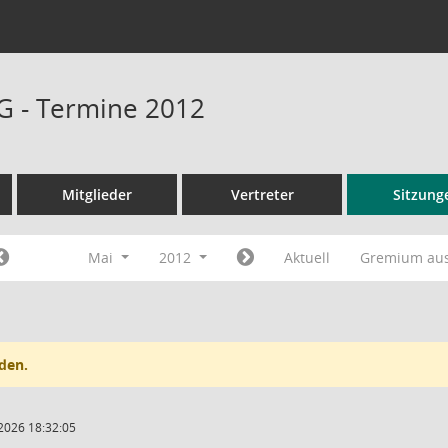
G - Termine 2012
Mitglieder
Vertreter
Sitzung
Mai
2012
Aktuell
Gremium au
den.
2026 18:32:05