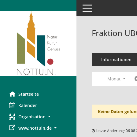
Toggle navigation
Fraktion UB
Informationen
Monat
Startseite
Kalender
Keine Daten gefun
Organisation
www.nottuln.de
Letzte Änderung: 06.08.