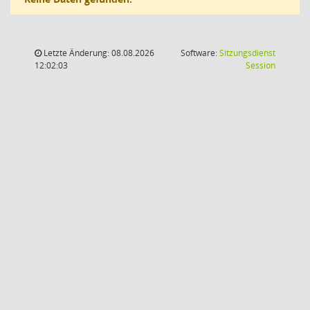
Letzte Änderung: 08.08.2026
Software:
Sitzungsdienst
(Wird in
12:02:03
Session