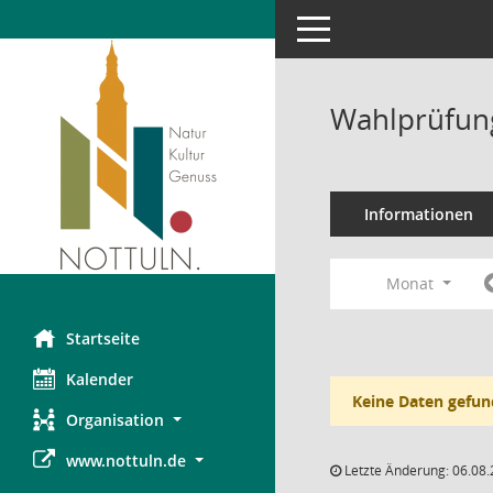
Toggle navigation
Wahlprüfung
Informationen
Monat
Startseite
Kalender
Keine Daten gefun
Organisation
www.nottuln.de
Letzte Änderung: 06.08.