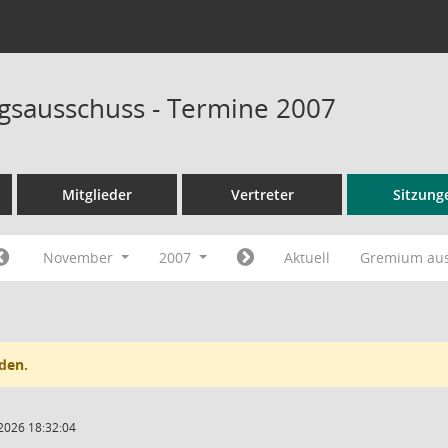
sausschuss - Termine 2007
Mitglieder
Vertreter
Sitzung
November
2007
Aktuell
Gremium au
den.
2026 18:32:04