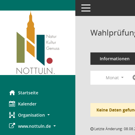
Toggle navigation
Wahlprüfung
Informationen
Monat
Startseite
Kalender
Keine Daten gefun
Organisation
www.nottuln.de
Letzte Änderung: 08.08.