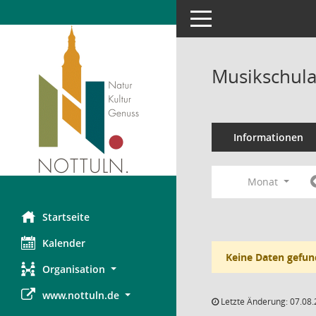
Toggle navigation
Musikschula
Informationen
Monat
Startseite
Kalender
Keine Daten gefun
Organisation
www.nottuln.de
Letzte Änderung: 07.08.