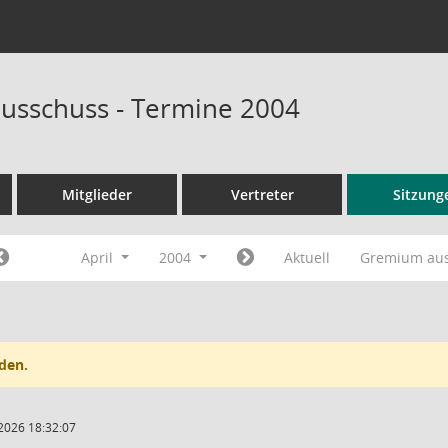
usschuss - Termine 2004
Mitglieder
Vertreter
Sitzung
April
2004
Aktuell
Gremium au
den.
2026 18:32:07