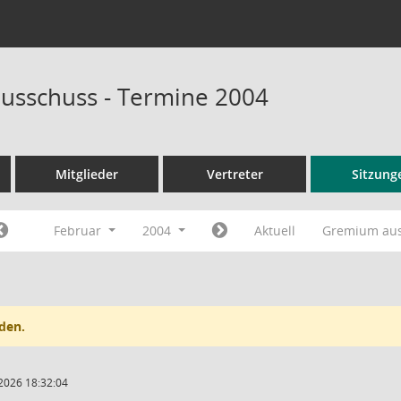
usschuss - Termine 2004
Mitglieder
Vertreter
Sitzung
Februar
2004
Aktuell
Gremium au
den.
2026 18:32:04