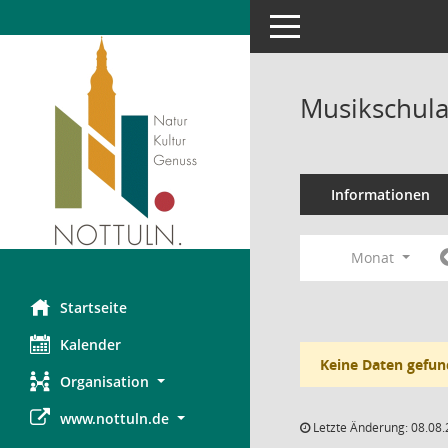
Toggle navigation
Musikschula
Informationen
Monat
Startseite
Kalender
Keine Daten gefun
Organisation
www.nottuln.de
Letzte Änderung: 08.08.