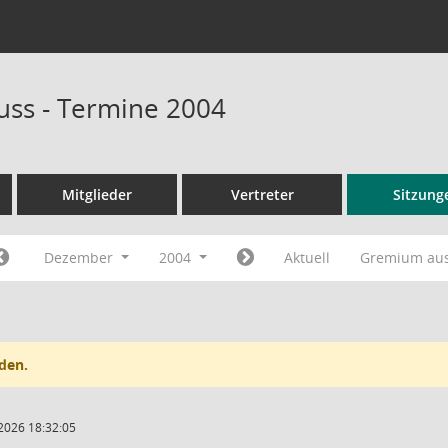
ss - Termine 2004
Mitglieder
Vertreter
Sitzung
Dezember
2004
Aktuell
Gremium au
den.
2026 18:32:05