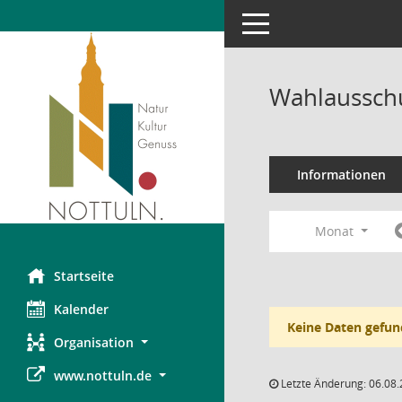
Toggle navigation
Wahlausschu
Informationen
Monat
Startseite
Kalender
Keine Daten gefun
Organisation
www.nottuln.de
Letzte Änderung: 06.08.