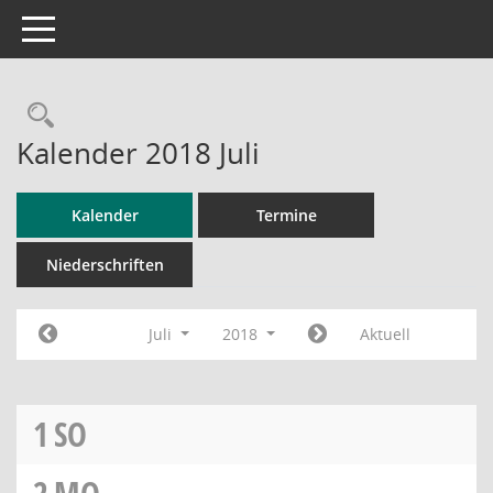
Toggle navigation
Rechercheauswahl
Kalender 2018 Juli
Kalender
Termine
Niederschriften
Juli
2018
Aktuell
1
SO