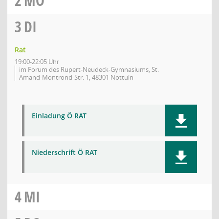
2
MO
3
DI
Rat
19:00-22:05 Uhr
im Forum des Rupert-Neudeck-Gymnasiums, St.
Amand-Montrond-Str. 1, 48301 Nottuln
Einladung Ö RAT
Niederschrift Ö RAT
4
MI