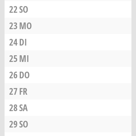
22
SO
23
MO
24
DI
25
MI
26
DO
27
FR
28
SA
29
SO