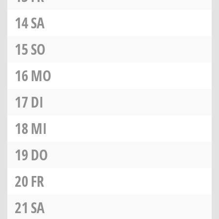
14
SA
15
SO
16
MO
17
DI
18
MI
19
DO
20
FR
21
SA