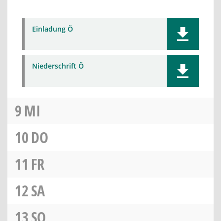
Einladung Ö
Niederschrift Ö
9
MI
10
DO
11
FR
12
SA
13
SO