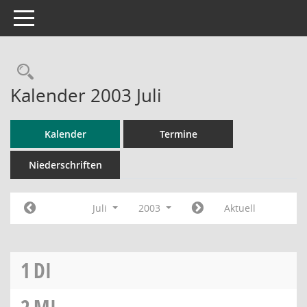
Toggle navigation
Rechercheauswahl
Kalender 2003 Juli
Kalender
Termine
Niederschriften
Juli
2003
Aktuell
1
DI