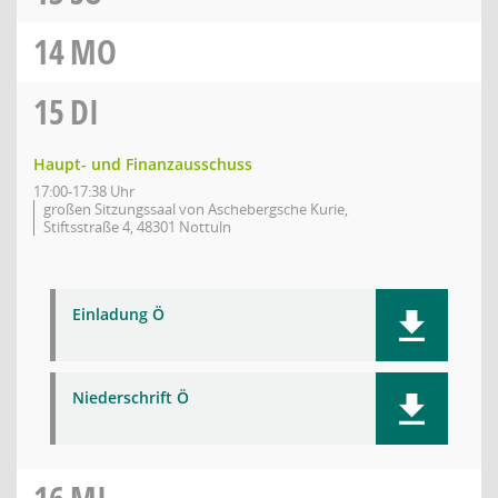
14
MO
15
DI
Haupt- und Finanzausschuss
17:00-17:38 Uhr
großen Sitzungssaal von Aschebergsche Kurie,
Stiftsstraße 4, 48301 Nottuln
Einladung Ö
Niederschrift Ö