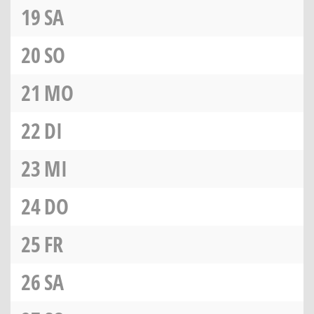
19
SA
20
SO
21
MO
22
DI
23
MI
24
DO
25
FR
26
SA