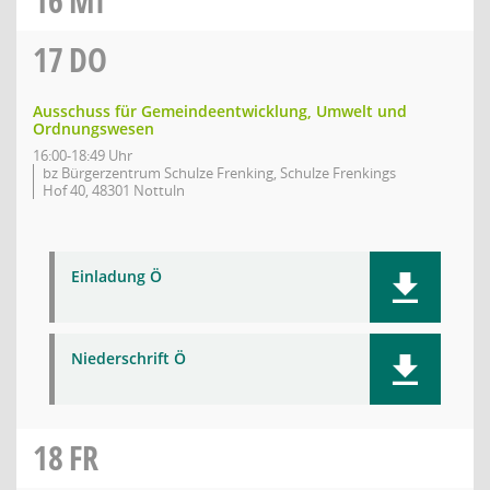
16
MI
17
DO
Ausschuss für Gemeindeentwicklung, Umwelt und
Ordnungswesen
16:00-18:49 Uhr
bz Bürgerzentrum Schulze Frenking, Schulze Frenkings
Hof 40, 48301 Nottuln
Einladung Ö
Niederschrift Ö
18
FR