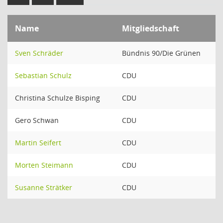
Name
Mitgliedschaft
Sven Schräder
Bündnis 90/Die Grünen
Sebastian Schulz
CDU
Christina Schulze Bisping
CDU
Gero Schwan
CDU
Martin Seifert
CDU
Morten Steimann
CDU
Susanne Strätker
CDU