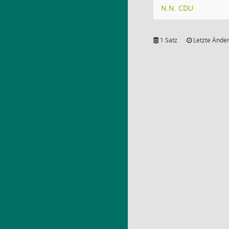
N.N. CDU
1 Satz
Letzte Änder