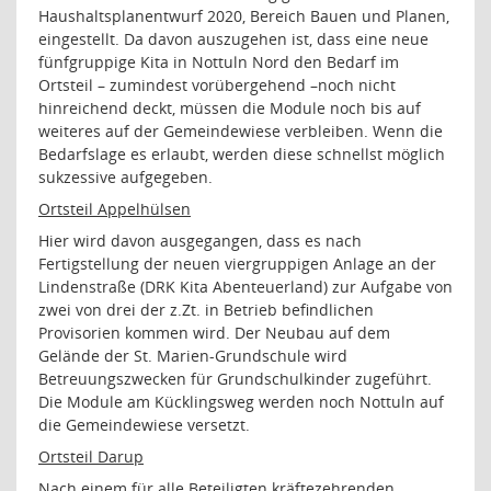
Haushaltsplanentwurf 2020, Bereich Bauen und Planen,
eingestellt. Da davon auszugehen ist, dass eine neue
fünfgruppige Kita in Nottuln Nord den Bedarf im
Ortsteil – zumindest vorübergehend –noch nicht
hinreichend deckt, müssen die Module noch bis auf
weiteres auf der Gemeindewiese verbleiben. Wenn die
Bedarfslage es erlaubt, werden diese schnellst möglich
sukzessive aufgegeben.
Ortsteil Appelhülsen
Hier wird davon ausgegangen, dass es nach
Fertigstellung der neuen viergruppigen Anlage an der
Lindenstraße (DRK Kita Abenteuerland) zur Aufgabe von
zwei von drei der z.Zt. in Betrieb befindlichen
Provisorien kommen wird. Der Neubau auf dem
Gelände der St. Marien-Grundschule wird
Betreuungszwecken für Grundschulkinder zugeführt.
Die Module am Kücklingsweg werden noch Nottuln auf
die Gemeindewiese versetzt.
Ortsteil Darup
Nach einem für alle Beteiligten kräftezehrenden