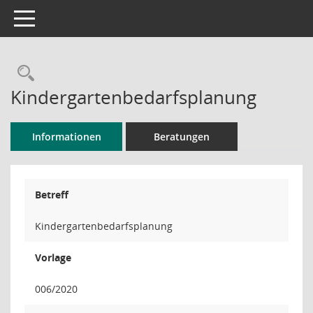
Toggle navigation
Rechercheauswahl
Kindergartenbedarfsplanung
Informationen
Beratungen
Betreff
Kindergartenbedarfsplanung
Vorlage
006/2020