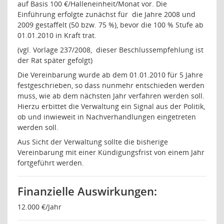
auf Basis 100 €/Halleneinheit/Monat vor. Die
Einführung erfolgte zunächst für
die Jahre 2008 und
2009 gestaffelt (50 bzw. 75 %), bevor die 100 % Stufe ab
01.01.2010 in Kraft trat.
(vgl. Vorlage 237/2008,
dieser Beschlussempfehlung ist
der Rat später gefolgt)
Die Vereinbarung wurde ab dem 01.01.2010 für 5 Jahre
festgeschrieben, so dass nunmehr entschieden werden
muss, wie ab dem nächsten Jahr verfahren werden soll.
Hierzu erbittet die Verwaltung ein Signal aus der Politik,
ob und inwieweit in Nachverhandlungen eingetreten
werden soll.
Aus Sicht der Verwaltung sollte die bisherige
Vereinbarung mit einer Kündigungsfrist von einem Jahr
fortgeführt werden.
Finanzielle Auswirkungen:
12.000 €/Jahr