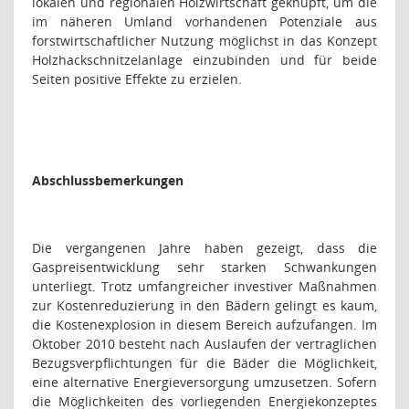
lokalen und regionalen Holzwirtschaft geknüpft, um die
im näheren Umland vorhandenen Potenziale aus
forstwirtschaftlicher Nutzung möglichst in das Konzept
Holzhackschnitzelanlage einzubinden und für beide
Seiten positive Effekte zu erzielen.
Abschlussbemerkungen
Die vergangenen Jahre haben gezeigt, dass die
Gaspreisentwicklung sehr starken Schwankungen
unterliegt. Trotz umfangreicher investiver Maßnahmen
zur Kostenreduzierung in den Bädern gelingt es kaum,
die Kostenexplosion in diesem Bereich aufzufangen. Im
Oktober 2010 besteht nach Auslaufen der vertraglichen
Bezugsverpflichtungen für die Bäder die Möglichkeit,
eine alternative Energieversorgung umzusetzen. Sofern
die Möglichkeiten des vorliegenden Energiekonzeptes