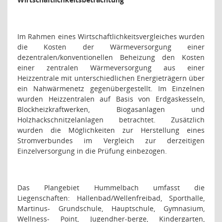
Im Rahmen eines Wirtschaftlichkeitsvergleiches wurden
die Kosten der Wärmeversorgung einer
dezentralen/konventionellen Beheizung den Kosten
einer zentralen Wärmeversorgung aus einer
Heizzentrale mit unterschiedlichen Energieträgern über
ein Nahwärmenetz gegenübergestellt. Im Einzelnen
wurden Heizzentralen auf Basis von Erdgaskesseln,
Blockheizkraftwerken, Biogasanlagen und
Holzhackschnitzelanlagen betrachtet. Zusätzlich
wurden die Möglichkeiten zur Herstellung eines
Stromverbundes im Vergleich zur derzeitigen
Einzelversorgung in die Prüfung einbezogen.
Das Plangebiet Hummelbach umfasst die
Liegenschaften: Hallenbad/Wellenfreibad, Sporthalle,
Martinus- Grundschule, Hauptschule, Gymnasium,
Wellness- Point, Jugendher-berge, Kindergarten,