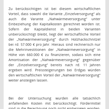
Zu berücksichtigen ist bei diesem wirtschaftlichen
Vorteil, dass sowohl die Variante „Einzelversorgung“ als
auch die Varante „Nahwärmeversorgung“ unter
Einbeziehung der Kapitalkosten gerechnet worden ist.
Sofern der Kapitaldienst in beiden Varianten
unberücksichtigt bleibt, liegt der wirtschaftliche Vorteil
der „Nahwärmeversorgung“ durch Holzhackschnitzel
bei rd. 57.000 € pro Jahr. Hieraus sind rechnerisch nur
die Mehrinvestitionen der „Nahwärmeversorgung“ in
Höhe von 660.000 € zu finanzieren, sodass sich eine
Amortisation der „Nahwärmeversorgung“ gegenüber
der „Einzelversorgung“ bereits nach rd. 11 Jahren
ergeben wird. Preissteigerungen bei Erdgas würden
den wirtschaftlichen Vorteil der „Nahwärmeversorgung“
weiter ansteigen lassen.
Bei der Untersuchung wurden alle tatsächlich
anfallenden Kosten mit berücksichtigt. Fördermittel
sind in die Berechnung noch nicht einbezogen worden.