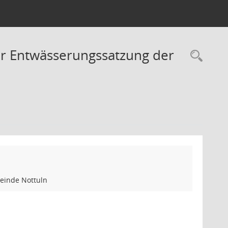
r Entwässerungssatzung der
Rec
einde Nottuln