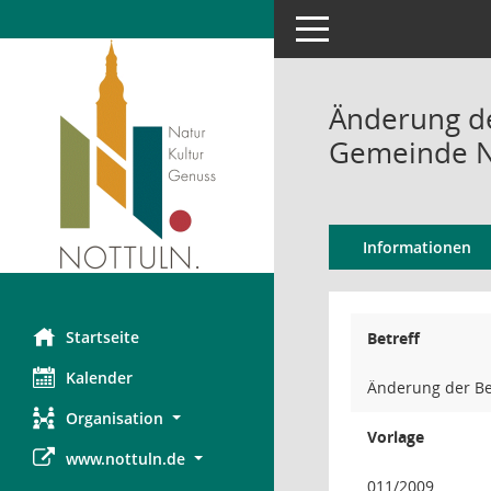
Toggle navigation
Änderung de
Gemeinde N
Informationen
Startseite
Betreff
Kalender
Änderung der Be
Organisation
Vorlage
www.nottuln.de
011/2009