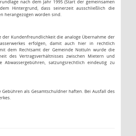
sgrundlage nach dem Jahr 1995 (Start der gemeinsamen
 Hintergrund, dass seinerzeit ausschließlich die
n herangezogen worden sind.
se der Kundenfreundlichkeit die analoge Übernahme der
serwerkes erfolgen, damit auch hier in rechtlich
mit dem Rechtsamt der Gemeinde Nottuln wurde die
heit des Vertragsverhältnisses zwischen Mietern und
 Abwassergebühren, satzungsrechtlich eindeutig zu
e Gebühren als Gesamtschuldner haften. Bei Ausfall des
erkes.