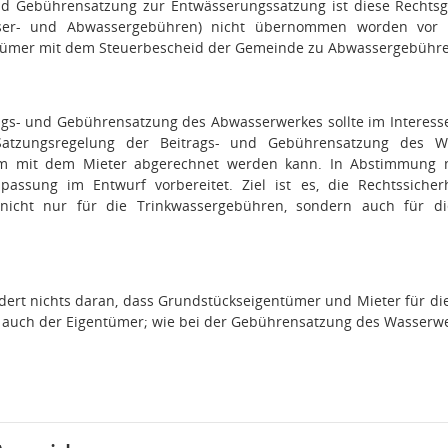
und Gebührensatzung zur Entwässerungssatzung ist diese Recht
er- und Abwassergebühren) nicht übernommen worden vor dem
tümer mit dem Steuerbescheid der Gemeinde zu Abwassergebühre
rags- und Gebührensatzung des Abwasserwerkes sollte im Interes
atzungsregelung der Beitrags- und Gebührensatzung des Was
rm mit dem Mieter abgerechnet werden kann. In Abstimmung 
assung im Entwurf vorbereitet. Ziel ist es, die Rechtssicher
icht nur für die Trinkwassergebühren, sondern auch für die
dert nichts daran, dass Grundstückseigentümer und Mieter für di
so auch der Eigentümer; wie bei der Gebührensatzung des Wasserw