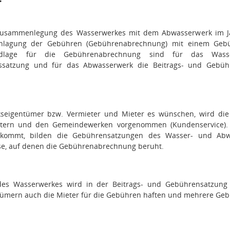
 Zusammenlegung des Wasserwerkes mit dem Abwasserwerk im J
nlagung der Gebühren (Gebührenabrechnung) mit einem Gebü
undlage für die Gebührenabrechnung sind für das Wass
ssatzung und für das Abwasserwerk die Beitrags- und Gebüh
seigentümer bzw. Vermieter und Mieter es wünschen, wird die
tern und den Gemeindewerken vorgenommen (Kundenservice). 
ommt, bilden die Gebührensatzungen des Wasser- und Abwas
sse, auf denen die Gebührenabrechnung beruht.
des Wasserwerkes wird in der Beitrags- und Gebührensatzun
ümern auch die Mieter für die Gebühren haften und mehrere Geb