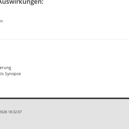
 Auswirkungen:
en
erung
als Synopse
2026 18:32:07