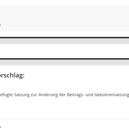
e
rschlag:
igefügte Satzung zur Änderung der Beitrags- und Gebührensatzun
: