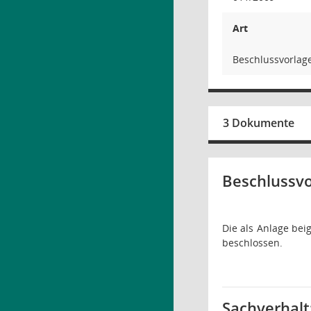
Art
Beschlussvorlag
3 Dokumente
Beschlussvo
Die als Anlage be
beschlossen.
Sachverhalt