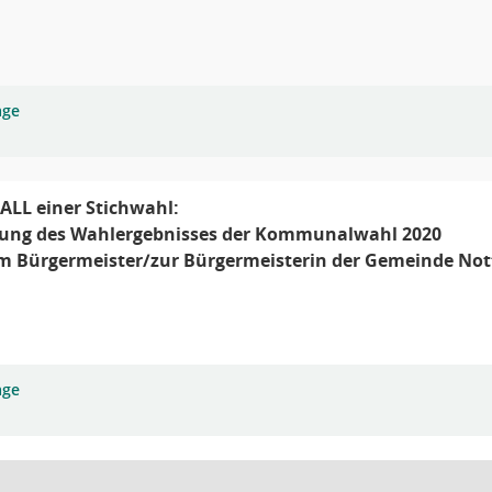
age
ALL einer Stichwahl:
llung des Wahlergebnisses der Kommunalwahl 2020
m Bürgermeister/zur Bürgermeisterin der Gemeinde Not
age