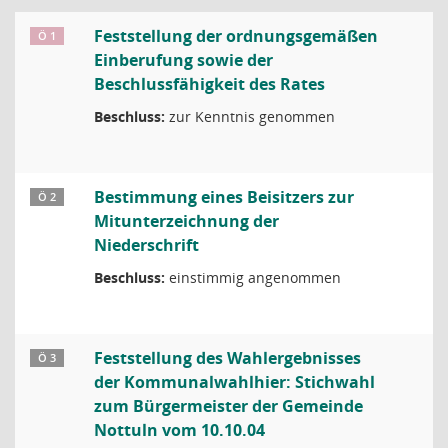
Feststellung der ordnungsgemäßen
Ö 1
Einberufung sowie der
Beschlussfähigkeit des Rates
Beschluss:
zur Kenntnis genommen
Bestimmung eines Beisitzers zur
Ö 2
Mitunterzeichnung der
Niederschrift
Beschluss:
einstimmig angenommen
Feststellung des Wahlergebnisses
Ö 3
der Kommunalwahlhier: Stichwahl
zum Bürgermeister der Gemeinde
Nottuln vom 10.10.04