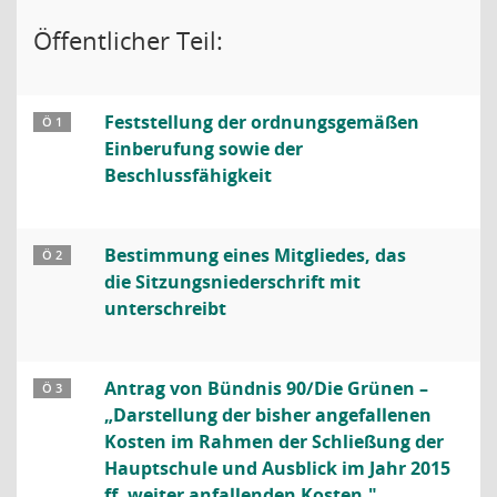
Öffentlicher Teil:
Feststellung der ordnungsgemäßen
Ö 1
Einberufung sowie der
Beschlussfähigkeit
Bestimmung eines Mitgliedes, das
Ö 2
die Sitzungsniederschrift mit
unterschreibt
Antrag von Bündnis 90/Die Grünen –
Ö 3
„Darstellung der bisher angefallenen
Kosten im Rahmen der Schließung der
Hauptschule und Ausblick im Jahr 2015
ff. weiter anfallenden Kosten."