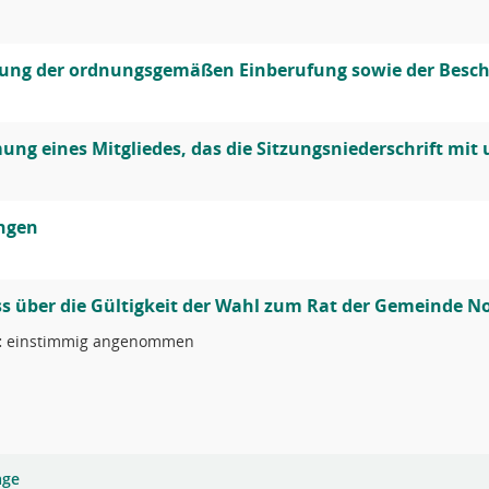
lung der ordnungsgemäßen Einberufung sowie der Besch
ng eines Mitgliedes, das die Sitzungsniederschrift mit 
ungen
s über die Gültigkeit der Wahl zum Rat der Gemeinde N
:
einstimmig angenommen
age