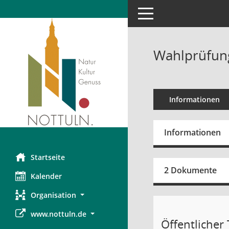
Toggle navigation
Wahlprüfung
Informationen
Informationen
Startseite
2 Dokumente
Kalender
Organisation
www.nottuln.de
Öffentlicher T