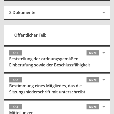
2 Dokumente
Öffentlicher Teil:
Ö 1
Texte
Feststellung der ordnungsgemäßen
Einberufung sowie der Beschlussfähigkeit
Ö 2
Texte
Bestimmung eines Mitgliedes, das die
Sitzungsniederschrift mit unterschreibt
Ö 3
Texte
Mitteilungen