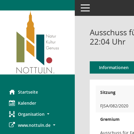
Toggle navigation
Ausschuss fü
22:04 Uhr
Informationen
Startseite
Sitzung
Kalender
FJSA/082/2020
Organisation
Gremium
www.nottuln.de
Ausschuss für Fam