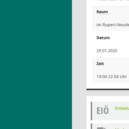
Raum
im Rupert-Neude
Datum
29.01.2020
Zeit
19:00-22:04 Uhr
EIÖ
Einlad