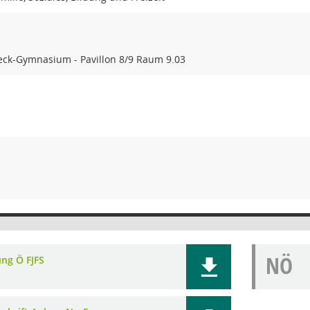
ck-Gymnasium - Pavillon 8/9 Raum 9.03
NÖ
ung Ö FJFS