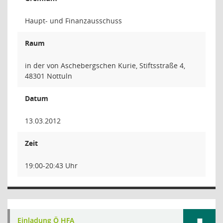
Haupt- und Finanzausschuss
Raum
in der von Aschebergschen Kurie, Stiftsstraße 4,
48301 Nottuln
Datum
13.03.2012
Zeit
19:00-20:43 Uhr
Einladung Ö HFA