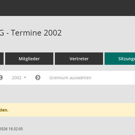
G - Termine 2002
Mitglieder
Vertreter
Sitzung
2002
Gremium auswählen
den.
2026 18:32:05