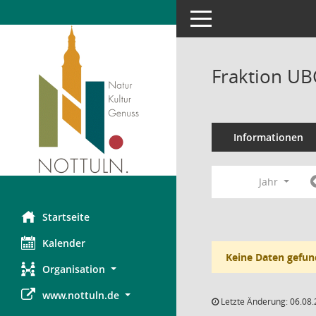
Toggle navigation
Fraktion UB
Informationen
Jahr
Startseite
Kalender
Keine Daten gefun
Organisation
www.nottuln.de
Letzte Änderung: 06.08.