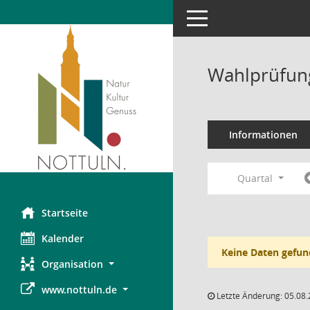
Toggle navigation
Wahlprüfung
Informationen
Quartal
Startseite
Kalender
Keine Daten gefun
Organisation
www.nottuln.de
Letzte Änderung: 05.08.