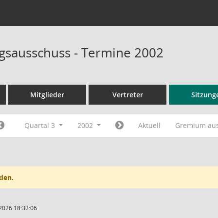
sausschuss - Termine 2002
Mitglieder
Vertreter
Sitzung
Quartal 3
2002
Aktuell
Gremium au
den.
2026 18:32:06