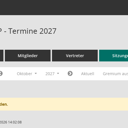
P - Termine 2027
Mitglieder
Vertreter
Sitzung
Oktober
2027
Aktuell
Gremium au
den.
2026 14:02:08