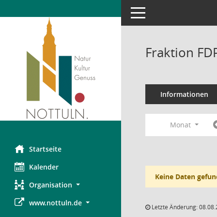
Toggle navigation
Fraktion FD
Informationen
Monat
Startseite
Kalender
Keine Daten gefun
Organisation
www.nottuln.de
Letzte Änderung: 08.08.