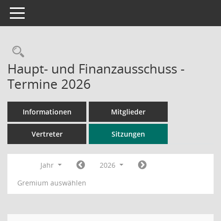
Toggle navigation
Rechercheauswahl
Haupt- und Finanzausschuss -
Termine 2026
Informationen
Mitglieder
Vertreter
Sitzungen
Jahr
2026
Gremium auswählen