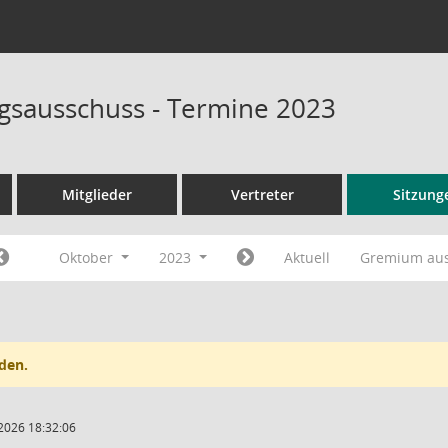
sausschuss - Termine 2023
Mitglieder
Vertreter
Sitzung
Oktober
2023
Aktuell
Gremium au
den.
2026 18:32:06