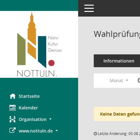
Toggle navigation
Wahlprüfung
Informationen
Monat
Startseite
Kalender
Keine Daten gefun
Organisation
www.nottuln.de
Letzte Änderung: 05.08.