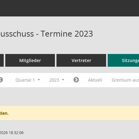
usschuss - Termine 2023
Mitglieder
Vertreter
Sitzung
Quartal 1
2023
Aktuell
Gremium au
den.
2026 18:32:06