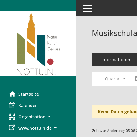
Toggle navigation
Musikschula
Informationen
Quartal
Startseite
Kalender
Keine Daten gefun
Organisation
www.nottuln.de
Letzte Änderung: 05.08.