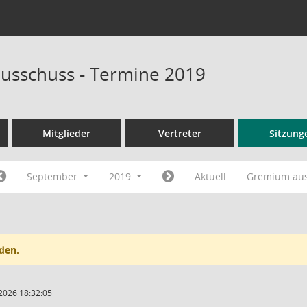
usschuss - Termine 2019
Mitglieder
Vertreter
Sitzung
September
2019
Aktuell
Gremium au
den.
2026 18:32:05