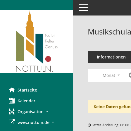
Toggle navigation
Musikschula
Informationen
Monat
Startseite
Kalender
Keine Daten gefun
Organisation
www.nottuln.de
Letzte Änderung: 06.08.