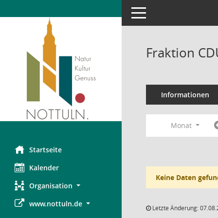
Toggle navigation
Fraktion CD
Informationen
Monat
Startseite
Kalender
Keine Daten gefun
Organisation
www.nottuln.de
Letzte Änderung: 07.08.