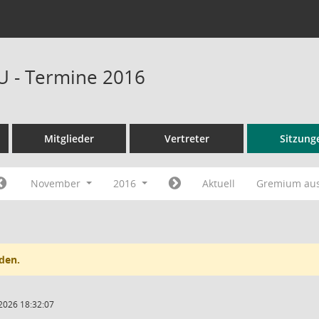
U - Termine 2016
Mitglieder
Vertreter
Sitzung
November
2016
Aktuell
Gremium au
den.
2026 18:32:07