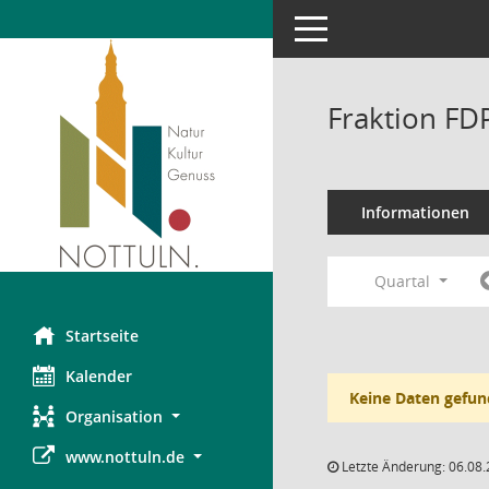
Toggle navigation
Fraktion FD
Informationen
Quartal
Startseite
Kalender
Keine Daten gefun
Organisation
www.nottuln.de
Letzte Änderung: 06.08.