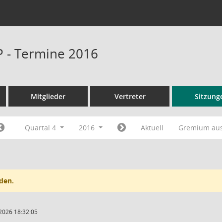
P - Termine 2016
Mitglieder
Vertreter
Sitzung
Quartal 4
2016
Aktuell
Gremium au
den.
2026 18:32:05