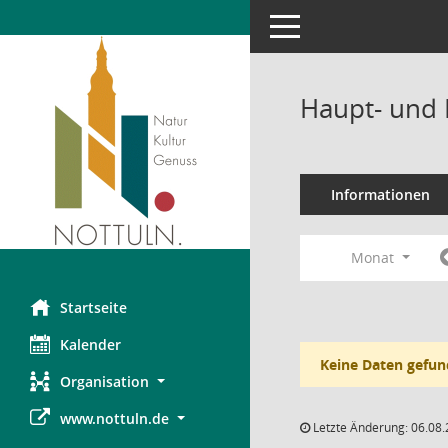
Toggle navigation
Haupt- und 
Informationen
Monat
Startseite
Kalender
Keine Daten gefun
Organisation
www.nottuln.de
Letzte Änderung: 06.08.