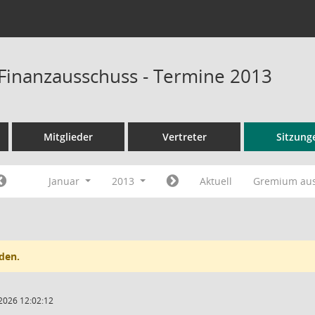
Finanzausschuss - Termine 2013
Mitglieder
Vertreter
Sitzung
Januar
2013
Aktuell
Gremium au
den.
2026 12:02:12