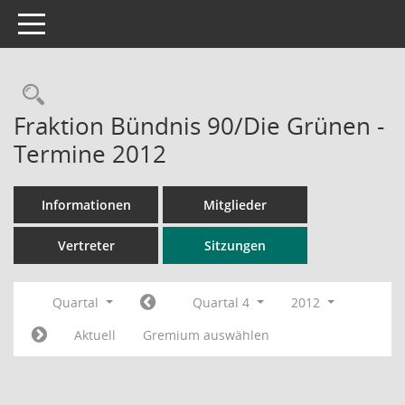
Toggle navigation
Rechercheauswahl
Fraktion Bündnis 90/Die Grünen -
Termine 2012
Informationen
Mitglieder
Vertreter
Sitzungen
Quartal
Quartal 4
2012
Aktuell
Gremium auswählen