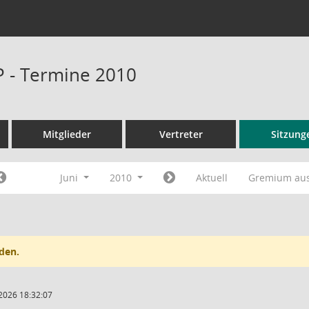
P - Termine 2010
Mitglieder
Vertreter
Sitzung
Juni
2010
Aktuell
Gremium au
den.
2026 18:32:07