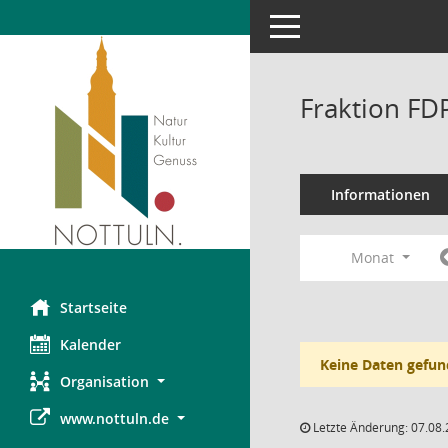
Toggle navigation
Fraktion FD
Informationen
Monat
Startseite
Kalender
Keine Daten gefun
Organisation
www.nottuln.de
Letzte Änderung: 07.08.