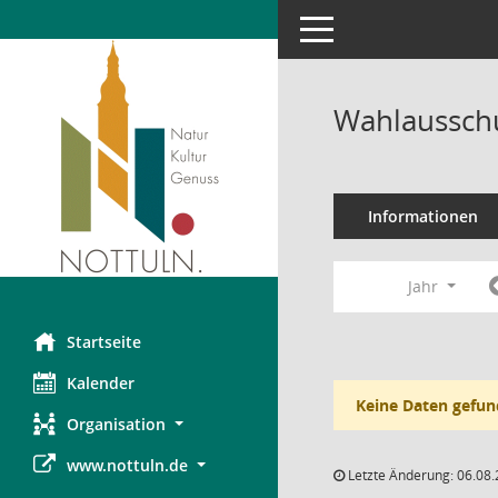
Toggle navigation
Wahlausschu
Informationen
Jahr
Startseite
Kalender
Keine Daten gefun
Organisation
www.nottuln.de
Letzte Änderung: 06.08.