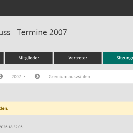
ss - Termine 2007
Mitglieder
Vertreter
Sitzung
2007
Gremium auswählen
den.
2026 18:32:05