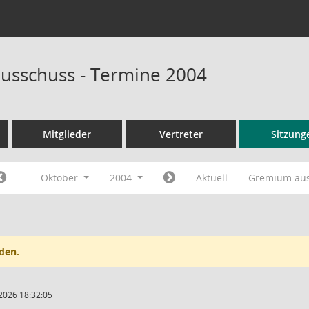
usschuss - Termine 2004
Mitglieder
Vertreter
Sitzung
Oktober
2004
Aktuell
Gremium au
den.
2026 18:32:05