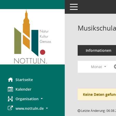
Toggle navigation
Musikschula
Informationen
Monat
Startseite
Kalender
Keine Daten gefun
Organisation
www.nottuln.de
Letzte Änderung: 06.08.