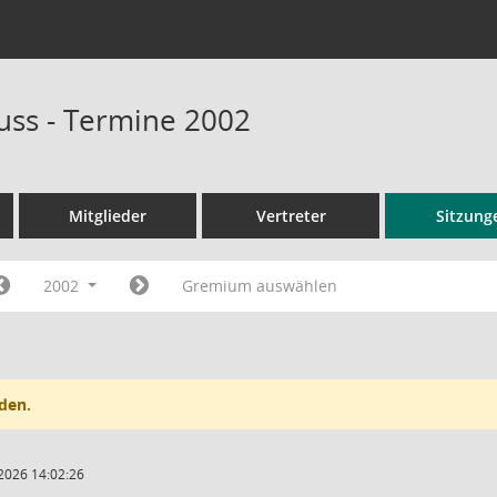
ss - Termine 2002
Mitglieder
Vertreter
Sitzung
2002
Gremium auswählen
den.
2026 14:02:26