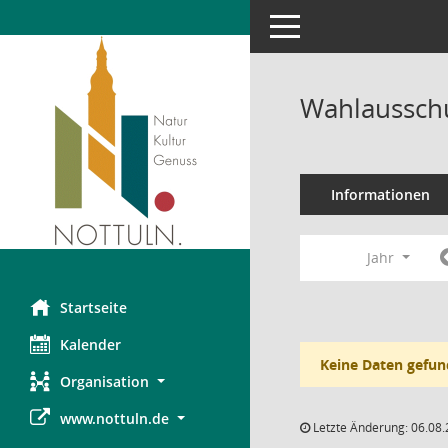
Toggle navigation
Wahlausschu
Informationen
Jahr
Startseite
Kalender
Keine Daten gefun
Organisation
www.nottuln.de
Letzte Änderung: 06.08.