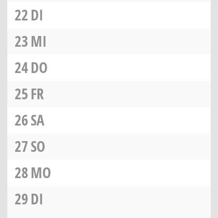
22
DI
23
MI
24
DO
25
FR
26
SA
27
SO
28
MO
29
DI