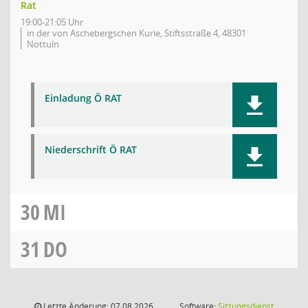
Rat
19:00-21:05 Uhr
in der von Aschebergschen Kurie, Stiftsstraße 4, 48301
Nottuln
Einladung Ö RAT
Niederschrift Ö RAT
30
MI
31
DO
Letzte Änderung: 07.08.2026
Software:
Sitzungsdienst