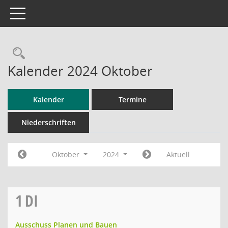
Toggle navigation
Rechercheauswahl
Kalender 2024 Oktober
Kalender
Termine
Niederschriften
Oktober
2024
Aktuell
1
DI
Ausschuss Planen und Bauen