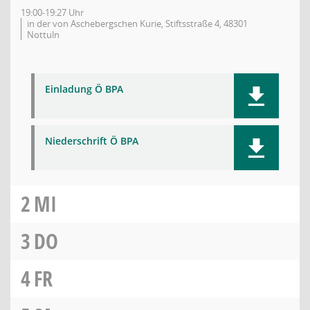
19:00-19:27 Uhr
in der von Aschebergschen Kurie, Stiftsstraße 4, 48301
Nottuln
Einladung Ö BPA
Niederschrift Ö BPA
2
MI
3
DO
4
FR